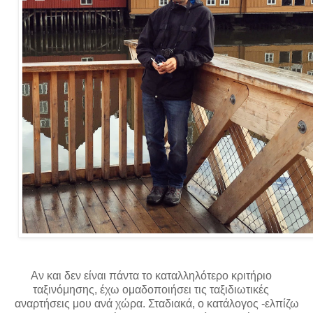
Αν και δεν είναι πάντα το καταλληλότερο κριτήριο
ταξινόμησης, έχω ομαδοποιήσει τις ταξιδιωτικές
αναρτήσεις μου ανά χώρα. Σταδιακά, ο κατάλογος -ελπίζω