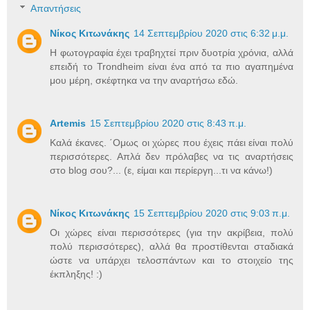
Απαντήσεις
Νίκος Κιτωνάκης
14 Σεπτεμβρίου 2020 στις 6:32 μ.μ.
Η φωτογραφία έχει τραβηχτεί πριν δυοτρία χρόνια, αλλά
επειδή το Trondheim είναι ένα από τα πιο αγαπημένα
μου μέρη, σκέφτηκα να την αναρτήσω εδώ.
Artemis
15 Σεπτεμβρίου 2020 στις 8:43 π.μ.
Καλά έκανες. ΄Ομως οι χώρες που έχεις πάει είναι πολύ
περισσότερες. Απλά δεν πρόλαβες να τις αναρτήσεις
στο blog σου?... (ε, είμαι και περίεργη...τι να κάνω!)
Νίκος Κιτωνάκης
15 Σεπτεμβρίου 2020 στις 9:03 π.μ.
Οι χώρες είναι περισσότερες (για την ακρίβεια, πολύ
πολύ περισσότερες), αλλά θα προστίθενται σταδιακά
ώστε να υπάρχει τελοσπάντων και το στοιχείο της
έκπληξης! :)