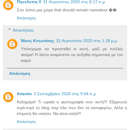
Πηνελοπη V
31 Αυγούστου 2020 στις 6:17 π.μ.
Σου λείπει μια χώρα that should remain nameless ��
Απάντηση
Απαντήσεις
Νίκος Κιτωνάκης
31 Αυγούστου 2020 στις 1:26 μ.μ.
Υπόσχομαι να προστεθεί κι αυτή, μαζί με πολλές
ακόμα! Η λίστα αναμένεται να αυξηθεί σημαντικά με τον
καιρό.
Απάντηση
Artemis
3 Σεπτεμβρίου 2020 στις 9:04 π.μ.
Καλημέρα! Τι ωραία η φωτογραφία σου αυτή!!! Εξερευνώ
σιγά-σιγά το blog παρ΄όλο που δεν τα καταφερνω. Αλλά η
επιμονή θα νικήσει. Να είσαι καλά!!!
Απάντηση