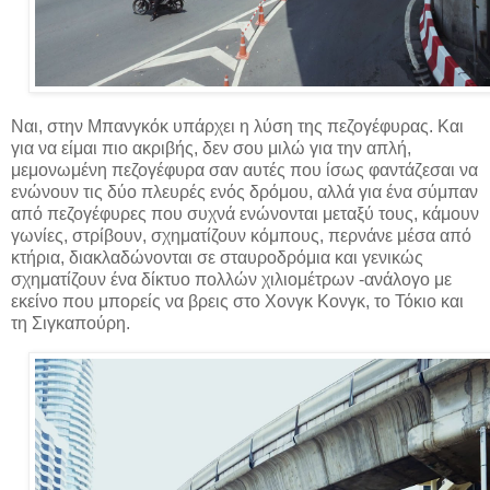
Ναι, στην Μπανγκόκ υπάρχει η λύση της πεζογέφυρας. Και
για να είμαι πιο ακριβής, δεν σου μιλώ για την απλή,
μεμονωμένη πεζογέφυρα σαν αυτές που ίσως φαντάζεσαι να
ενώνουν τις δύο πλευρές ενός δρόμου, αλλά για ένα σύμπαν
από πεζογέφυρες που συχνά ενώνονται μεταξύ τους, κάμουν
γωνίες, στρίβουν, σχηματίζουν κόμπους, περνάνε μέσα από
κτήρια, διακλαδώνονται σε σταυροδρόμια και γενικώς
σχηματίζουν ένα δίκτυο πολλών χιλιομέτρων -ανάλογο με
εκείνο που μπορείς να βρεις στο Χονγκ Κονγκ, το Τόκιο και
τη Σιγκαπούρη.