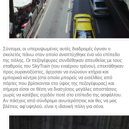
Σύντομα, οι υπερυψωμένες αυτές διαδρομές έγιναν ο
σκελετός πάνω στον οποίο αναπτύχθηκε ένα νέο επίπεδο
της πόλης. Οι πεζογέφυρες συνδέθηκαν απευθείας με τους
σταθμούς του SkyTrain (του εναέριου τρένου), επεκτάθηκαν
προς ουρανοξύστες, άρχισαν να ενώνουν κτήρια και
εμπορικά κέντρα (στα οποία μπορείς να εισέλθεις από
πόρτες που βρίσκονται στο ύψος της πεζογέφυρας) και
σήμερα είσαι σε θέση να διασχίσεις μεγάλες αποστάσεις
χωρίς να κατέβεις σχεδόν ποτέ στο επίπεδο της ασφάλτου.
Αν πάσχεις από σύνδρομο ανωτερότητας και θες να μας
βλέπεις αφ’υψηλού, είναι η ιδανική πόλη για σένα.