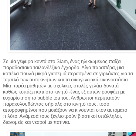
Σε μία γέφυρα κοντά στο Siam, ένας ηλικιωμένος παίζει
παραδοσιακό ταϊλανδέζικο έγχορδο. Λίγο παραπέρα, μια
κοπέλα πουλά μικρά γιασεμιά περασμένα σε γιρλάντες για τα
ταμπλό των αυτοκινήτων και τα οικογενειακά εικονοστάσια.
Μία παρέα μαθητών με σχολικές στολές γελάει δυνατά
καθώς κοιτάζει κάτι στο κινητό -ένας εξ αυτών ρουφάει με
ευχαρίστηση το bubble tea του. Άνθρωποι περιπατούν
παρακολουθώντας σήριαλς στο κινητό τους, τόσο
απορροφημένοι που μοιάζουν να κινούνται στον αυτόματο
πιλότο. Ανάμεσά τους ξεγλιστρούν βιαστικοί υπάλληλοι,
διανομείς και νεαροί με πατίνια.