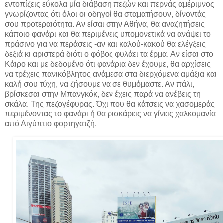
εντοπίζεις εύκολα μία διάβαση πεζών και περνάς αμέριμνος
γνωρίζοντας ότι όλοι οι οδηγοί θα σταματήσουν, δίνοντάς
σου προτεραιότητα. Αν είσαι στην Αθήνα, θα αναζητήσεις
κάποιο φανάρι και θα περιμένεις υπομονετικά να ανάψει το
πράσινο για να περάσεις -αν και καλού-κακού θα ελέγξεις
δεξιά κι αριστερά διότι ο φόβος φυλάει τα έρμα. Αν είσαι στο
Κάιρο και με δεδομένο ότι φανάρια δεν έχουμε, θα αρχίσεις
να τρέχεις πανικόβλητος ανάμεσα στα διερχόμενα αμάξια και
καλή σου τύχη, να ζήσουμε να σε θυμόμαστε. Αν πάλι,
βρίσκεσαι στην Μπανγκόκ, δεν έχεις παρά να ανέβεις τη
σκάλα. Της πεζογέφυρας. Όχι που θα κάτσεις να χασομεράς
περιμένοντας το φανάρι ή θα ρισκάρεις να γίνεις χαλκομανία
από Αιγύπτιο φορτηγατζή.