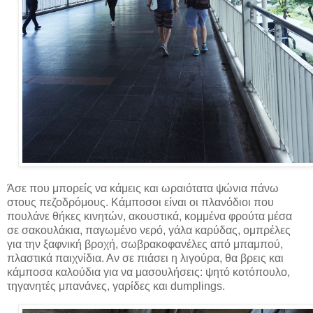
Άσε που μπορείς να κάμεις και ωραιότατα ψώνια πάνω
στους πεζοδρόμους. Κάμποσοι είναι οι πλανόδιοι που
πουλάνε θήκες κινητών, ακουστικά, κομμένα φρούτα μέσα
σε σακουλάκια, παγωμένο νερό, γάλα καρύδας, ομπρέλες
για την ξαφνική βροχή, σωβρακοφανέλες από μπαμπού,
πλαστικά παιχνίδια. Αν σε πιάσει η λιγούρα, θα βρεις και
κάμποσα καλούδια για να μασουλήσεις: ψητό κοτόπουλο,
τηγανητές μπανάνες, γαρίδες και dumplings.