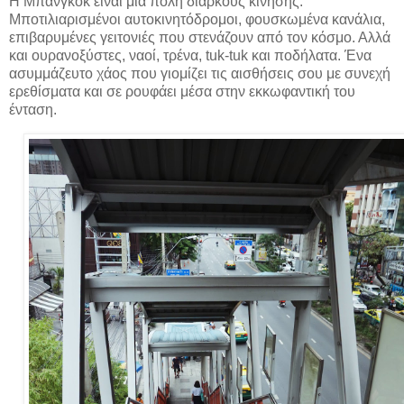
Η Μπανγκόκ είναι μία πόλη διαρκούς κίνησης.
Μποτιλιαρισμένοι αυτοκινητόδρομοι, φουσκωμένα κανάλια,
επιβαρυμένες γειτονιές που στενάζουν από τον κόσμο. Αλλά
και ουρανοξύστες, ναοί, τρένα, tuk-tuk και ποδήλατα. Ένα
ασυμμάζευτο χάος που γιομίζει τις αισθήσεις σου με συνεχή
ερεθίσματα και σε ρουφάει μέσα στην εκκωφαντική του
ένταση.