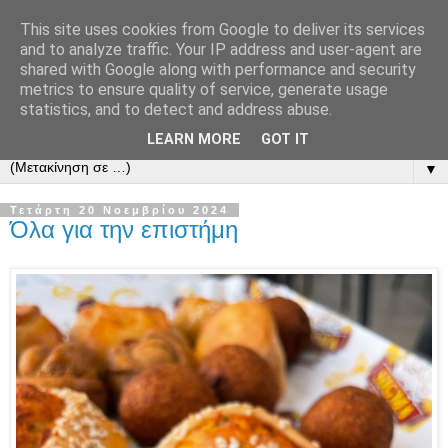
This site uses cookies from Google to deliver its services
and to analyze traffic. Your IP address and user-agent are
shared with Google along with performance and security
metrics to ensure quality of service, generate usage
statistics, and to detect and address abuse.
LEARN MORE
GOT IT
▼
Τετάρτη 20 Νοεμβρίου 2024
Όλα για την επιστήμη