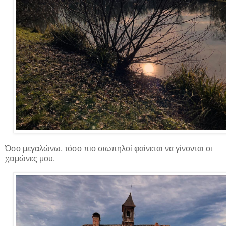
Όσο μεγαλώνω, τόσο πιο σιωπηλοί φαίνεται να γίνονται οι
χειμώνες μου.