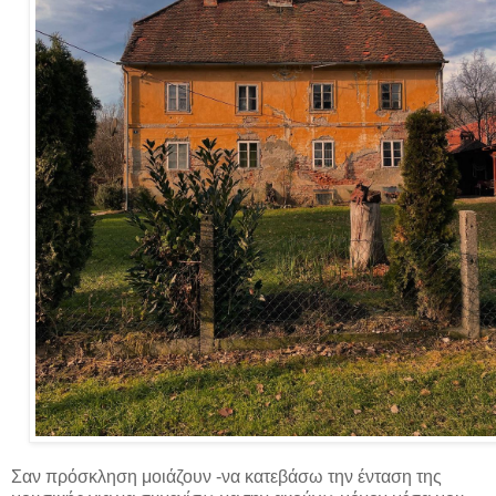
Σαν πρόσκληση μοιάζουν -να κατεβάσω την ένταση της