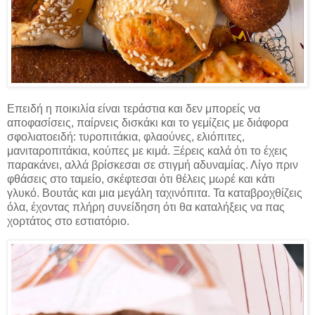
Επειδή η ποικιλία είναι τεράστια και δεν μπορείς να
αποφασίσεις, παίρνεις δισκάκι και το γεμίζεις με διάφορα
σφολιατοειδή: τυροπιτάκια, φλαούνες, ελιόπιτες,
μανιταροπιτάκια, κούπες με κιμά. Ξέρεις καλά ότι το έχεις
παρακάνει, αλλά βρίσκεσαι σε στιγμή αδυναμίας. Λίγο πριν
φθάσεις στο ταμείο, σκέφτεσαι ότι θέλεις μωρέ και κάτι
γλυκό. Βουτάς και μια μεγάλη ταχινόπιτα. Τα καταβροχθίζεις
όλα, έχοντας πλήρη συνείδηση ότι θα καταλήξεις να πας
χορτάτος στο εστιατόριο.