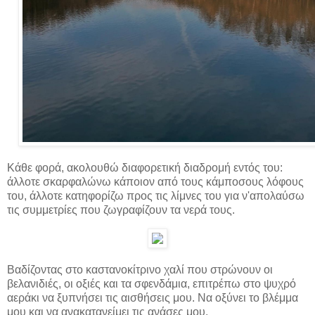
Κάθε φορά, ακολουθώ διαφορετική διαδρομή εντός του:
άλλοτε σκαρφαλώνω κάποιον από τους κάμποσους λόφους
του, άλλοτε κατηφορίζω προς τις λίμνες του για ν'απολαύσω
τις συμμετρίες που ζωγραφίζουν τα νερά τους.
Βαδίζοντας στο καστανοκίτρινο χαλί που στρώνουν οι
βελανιδιές, οι οξιές και τα σφενδάμια, επιτρέπω στο ψυχρό
αεράκι να ξυπνήσει τις αισθήσεις μου. Να οξύνει το βλέμμα
μου και να ανακατανείμει τις ανάσες μου.