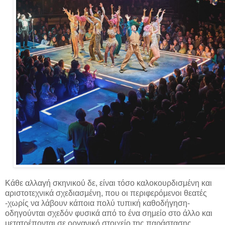
Κάθε αλλαγή σκηνικού δε, είναι τόσο καλοκουρδισμένη και
αριστοτεχνικά σχεδιασμένη, που οι περιφερόμενοι θεατές
-χωρίς να λάβουν κάποια πολύ τυπική καθοδήγηση-
οδηγούνται σχεδόν φυσικά από το ένα σημείο στο άλλο και
μετατρέπονται σε οργανικό στοιχείο της παράστασης.