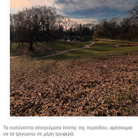
Τα ευσύνοπτα απογεύματα τούτης της περιόδου, αρέσκομαι
να τα τριγυρνώ σε μέρη τρυφερά.