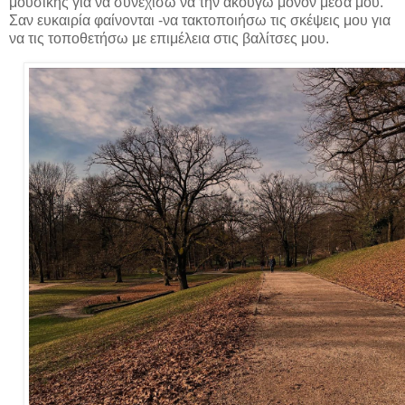
μουσικής για να συνεχίσω να την ακούγω μόνον μέσα μου.
Σαν ευκαιρία φαίνονται -να τακτοποιήσω τις σκέψεις μου για
να τις τοποθετήσω με επιμέλεια στις βαλίτσες μου.