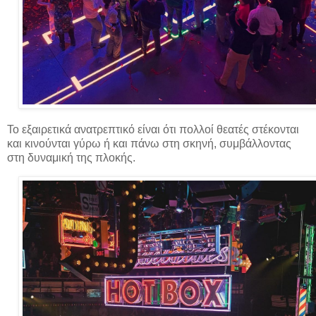
Το εξαιρετικά ανατρεπτικό είναι ότι πολλοί θεατές στέκονται
και κινούνται γύρω ή και πάνω στη σκηνή, συμβάλλοντας
στη δυναμική της πλοκής.