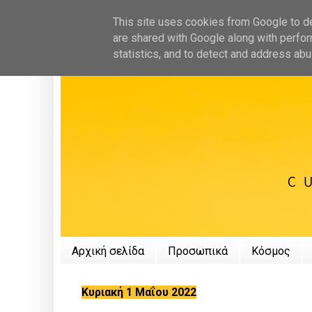
This site uses cookies from Google to del
are shared with Google along with perfor
statistics, and to detect and address abu
Αρχική σελίδα
Προσωπικά
Κόσμος
Κυριακή 1 Μαΐου 2022