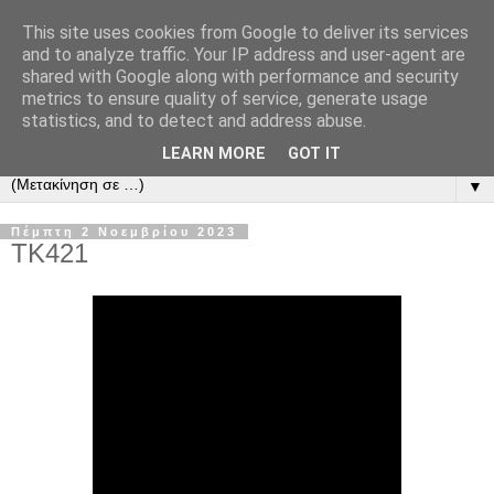
This site uses cookies from Google to deliver its services
and to analyze traffic. Your IP address and user-agent are
shared with Google along with performance and security
metrics to ensure quality of service, generate usage
statistics, and to detect and address abuse.
LEARN MORE
GOT IT
▼
Πέμπτη 2 Νοεμβρίου 2023
ΤΚ421