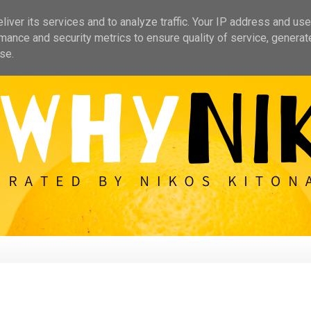
iver its services and to analyze traffic. Your IP address and us
mance and security metrics to ensure quality of service, genera
se.