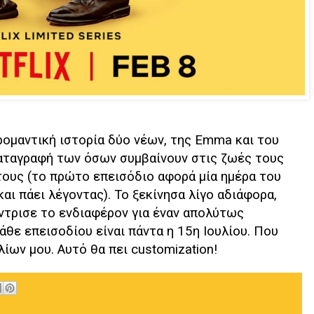
η ρομαντική ιστορία δύο νέων, της Emma και του
καταγραφή των όσων συμβαίνουν στις ζωές τους
τους (το πρώτο επεισόδιο αφορά μία ημέρα του
αι πάει λέγοντας). Το ξεκίνησα λίγο αδιάφορα,
ντρισε το ενδιαφέρον για έναν απολύτως
άθε επεισοδίου είναι πάντα η 15η Ιουλίου. Που
λίων μου. Αυτό θα πει customization!