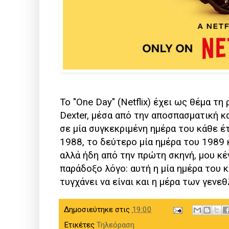
Το "One Day" (Netflix) έχει ως θέμα τ
Dexter, μέσα από την αποσπασματική 
σε μία συγκεκριμένη ημέρα του κάθε έ
1988, το δεύτερο μία ημέρα του 1989 κ
αλλά ήδη από την πρώτη σκηνή, μου κέ
παράδοξο λόγο: αυτή η μία ημέρα του κ
τυγχάνει να είναι και η μέρα των γενεθ
Δημοσιεύτηκε στις
19:00
Ετικέτες
Τηλεόραση