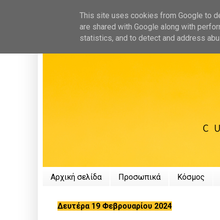
This site uses cookies from Google to del
are shared with Google along with perfor
statistics, and to detect and address abu
Αρχική σελίδα
Προσωπικά
Κόσμος
Δευτέρα 19 Φεβρουαρίου 2024