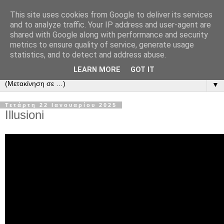
This site uses cookies from Google to deliver its services
and to analyze traffic. Your IP address and user-agent are
shared with Google along with performance and security
metrics to ensure quality of service, generate usage
statistics, and to detect and address abuse.
LEARN MORE
GOT IT
▼
Τετάρτη 22 Ιανουαρίου 2025
Illusioni