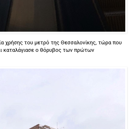
ία χρήσης του μετρό της Θεσσαλονίκης, τώρα που
αι καταλάγιασε ο θόρυβος των πρώτων