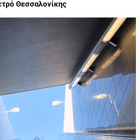
ετρό Θεσσαλονίκης