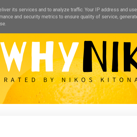
iver its services and to analyze traffic. Your IP address and us
mance and security metrics to ensure quality of service, genera
se.