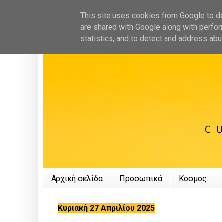
This site uses cookies from Google to del
are shared with Google along with perfor
statistics, and to detect and address abu
Αρχική σελίδα
Προσωπικά
Κόσμος
Κυριακή 27 Απριλίου 2025