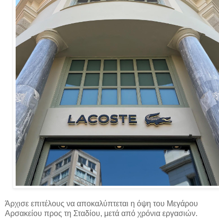
Άρχισε επιτέλους να αποκαλύπτεται η όψη του Μεγάρου
Αρσακείου προς τη Σταδίου, μετά από χρόνια εργασιών.