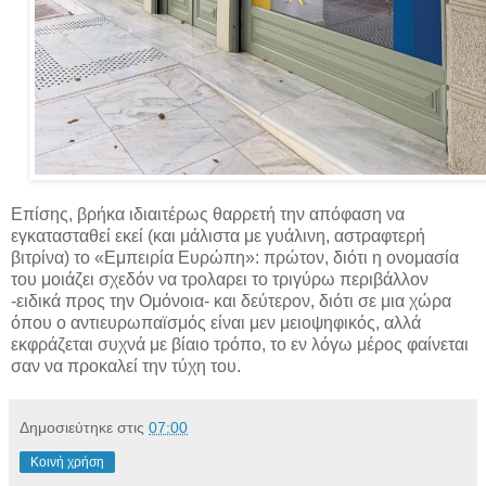
Επίσης, βρήκα ιδιαιτέρως θαρρετή την απόφαση να
εγκατασταθεί εκεί (και μάλιστα με γυάλινη, αστραφτερή
βιτρίνα) το «Εμπειρία Ευρώπη»: πρώτον, διότι η ονομασία
του μοιάζει σχεδόν να τρολαρει το τριγύρω περιβάλλον
-ειδικά προς την Ομόνοια- και δεύτερον, διότι σε μια χώρα
όπου ο αντιευρωπαϊσμός είναι μεν μειοψηφικός, αλλά
εκφράζεται συχνά με βίαιο τρόπο, το εν λόγω μέρος φαίνεται
σαν να προκαλεί την τύχη του.
Δημοσιεύτηκε στις
07:00
Κοινή χρήση