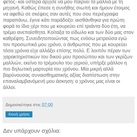
φέτος- και ύστερα άρχισε να μου παίρνει τα μαλλιά με τη
μηχανή. Καθώς έπεσε η συνήθης σιωπή και ήμουν έτοιμος
να αφεθώ σε σκέψεις σαν αυτές που σου περιέγραψα
παραπάνω, έγινε κάτι παράδοξο: αισθάνθηκα για πρώτη
φορά το ίδιο χέρι που με κουρεύει επί τριάντα δύο έτη, να
τρέμει ανεπαίσθητα. Κοίταξα το είδωλο και των δύο μας στον
καθρέφτη. Συνειδητοποιώντας πως ενόσω μετρούσα εγώ
τον προσωπικό μου χρόνο, ο άνθρωπος που με κουρεύει
τόσα χρόνια είχε αλλάξει επίσης πολύ. Ε λοιπόν πέραν των
χαρακτηριστικών του δικού μου προσώπου και των γκρίζων
μαλλιών, εκείνο το τρέμουλο του χεριού, υπήρξε μάλλον η
πιο δηλωτική μαρτυρία του χρόνου. Μία μικρή αλλά
βαρύνουσας συναισθηματικής αξίας διαπίστωση στην
επαναλαμβανόμενή μου άσκηση: ο χρόνος μας είναι οι
άλλοι.
Δημοσιεύτηκε στις
07:00
Κοινή χρήση
Δεν υπάρχουν σχόλια: