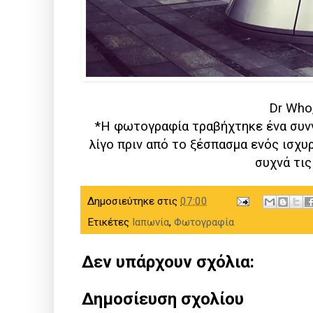
Dr Who,
*Η φωτογραφία τραβήχτηκε ένα συνν
λίγο πριν από το ξέσπασμα ενός ισχ
συχνά τις
Δημοσιεύτηκε στις
07:00
Ετικέτες
Ιαπωνία
,
Φωτογραφία
Δεν υπάρχουν σχόλια:
Δημοσίευση σχολίου