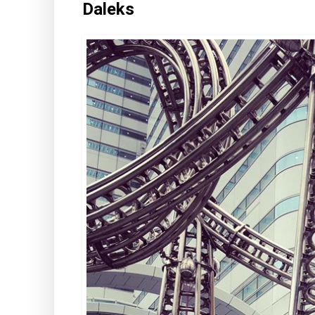
Daleks