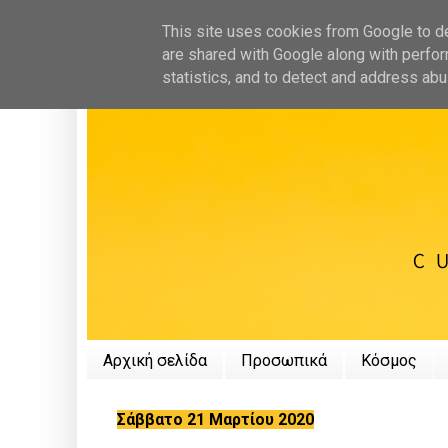
This site uses cookies from Google to del
are shared with Google along with perfor
statistics, and to detect and address abu
Αρχική σελίδα
Προσωπικά
Κόσμος
Σάββατο 21 Μαρτίου 2020