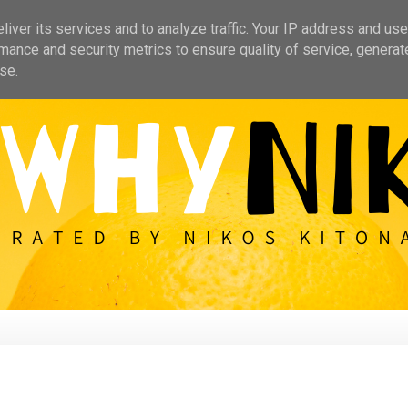
iver its services and to analyze traffic. Your IP address and us
mance and security metrics to ensure quality of service, genera
se.