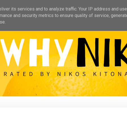
iver its services and to analyze traffic. Your IP address and us
mance and security metrics to ensure quality of service, genera
se.