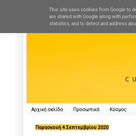
This site uses cookies from Google to del
are shared with Google along with perfor
statistics, and to detect and address abu
Αρχική σελίδα
Προσωπικά
Κόσμος
Παρασκευή 4 Σεπτεμβρίου 2020