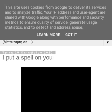
This site uses cookies from Google to deliver its services
and to analyze traffic. Your IP address and user-agent are
shared with Google along with performance and security
metrics to ensure quality of service, generate usage
statistics, and to detect and address abuse.
LEARN MORE
GOT IT
▼
Τρίτη 20 Οκτωβρίου 2020
I put a spell on you