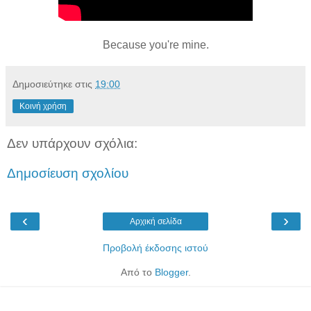
Because you're mine.
Δημοσιεύτηκε στις
19:00
Κοινή χρήση
Δεν υπάρχουν σχόλια:
Δημοσίευση σχολίου
‹
›
Αρχική σελίδα
Προβολή έκδοσης ιστού
Από το
Blogger
.