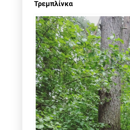
Τρεμπλίνκα