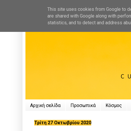
This site uses cookies from Google to del
are shared with Google along with perfor
statistics, and to detect and address abu
Αρχική σελίδα
Προσωπικά
Κόσμος
Τρίτη 27 Οκτωβρίου 2020