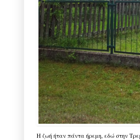
Η ζωή ήταν πάντα ήρεμη, εδώ στην Τρεμ