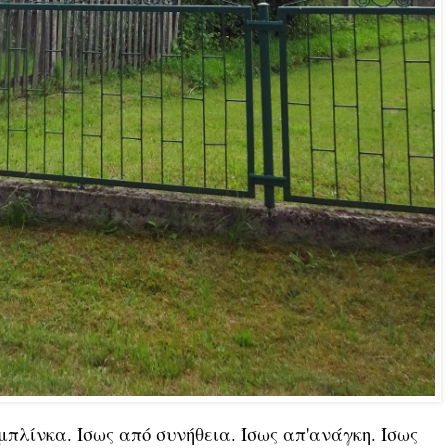
πλίνκα. Ίσως από συνήθεια. Ίσως απ'ανάγκη. Ίσως