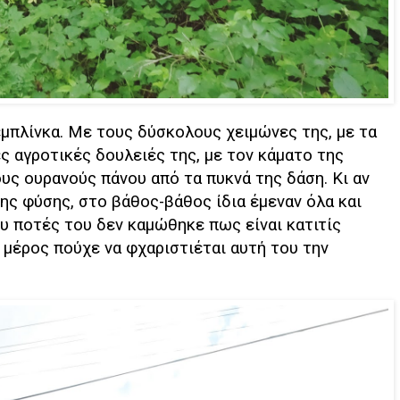
μπλίνκα. Με τους δύσκολους χειμώνες της, με τα
ές αγροτικές δουλειές της, με τον κάματο της
υς ουρανούς πάνου από τα πυκνά της δάση. Κι αν
της φύσης, στο βάθος-βάθος ίδια έμεναν όλα και
υ ποτές του δεν καμώθηκε πως είναι κατιτίς
α μέρος πούχε να φχαριστιέται αυτή του την