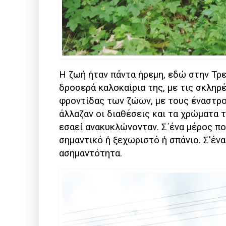
Η ζωή ήταν πάντα ήρεμη, εδώ στην Τρε
δροσερά καλοκαίρια της, με τις σκληρ
φροντίδας των ζώων, με τους έναστρο
άλλαζαν οι διαθέσεις και τα χρώματα 
εσαεί ανακυκλώνονταν. Σ΄ένα μέρος πο
σημαντικό ή ξεχωριστό ή σπάνιο. Σ'έν
ασημαντότητα.