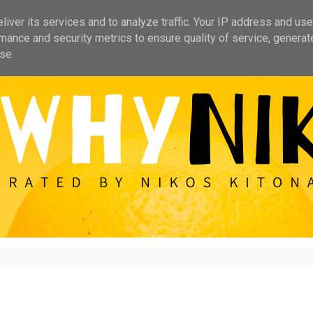
iver its services and to analyze traffic. Your IP address and us
mance and security metrics to ensure quality of service, genera
se.