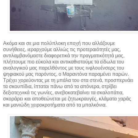
Ακόμα και σε μια πολύπλοκη εποχή που αλλάζουμε
συνήθειες, ιεραρχούμε αλλιώς τις προτεραιότητές μας,
αντιλαμβανόμαστε διαφορετικά την πραγματικότητά μας,
πλήττουμε πιο εύκολα και αντικαθιστούμε τα είδωλα του
αναλογικού μας παρελθόντος με τους ινφλουένσερς του
ψηφιακού μας παρόντος, ο Μαραντόνα παραμένει παρών.
Τρέχει χορεύοντας με τη μπάλα του στα στενά, προσπερνάει
τα σκουπίδια, ίπταται πάνω από τα απόνερα, στρίβει
δεξιοτεχνικά τις γωνίες, ανεβοκατεβαίνει τα σκαλοπάτια,
σκοράρει και αποθεώνεται με ζητωκραυγές, κλάματα χαράς
και μανιώδη χειροκροτήματα από τα μπαλκόνια.