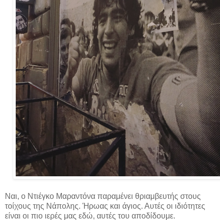
Ναι, ο Ντιέγκο Μαραντόνα παραμένει θριαμβευτής στους
τοίχους της Νάπολης. Ήρωας και άγιος. Αυτές οι ιδιότητες
είναι οι πιο ιερές μας εδώ, αυτές του αποδίδουμε.