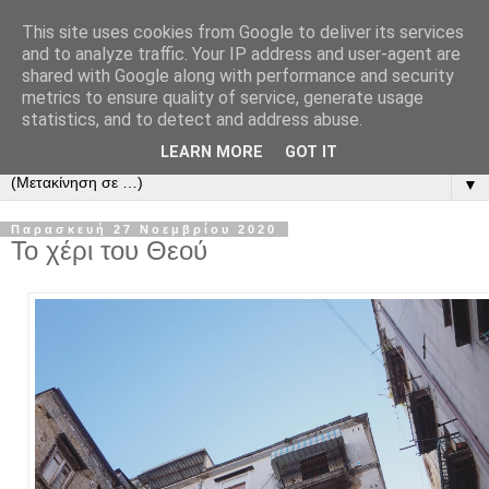
This site uses cookies from Google to deliver its services
and to analyze traffic. Your IP address and user-agent are
shared with Google along with performance and security
metrics to ensure quality of service, generate usage
statistics, and to detect and address abuse.
LEARN MORE
GOT IT
▼
Παρασκευή 27 Νοεμβρίου 2020
Το χέρι του Θεού