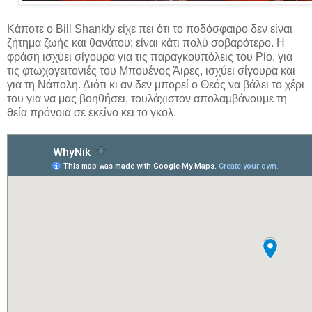
Κάποτε ο Bill Shankly είχε πει ότι το ποδόσφαιρο δεν είναι
ζήτημα ζωής και θανάτου: είναι κάτι πολύ σοβαρότερο. Η
φράση ισχύει σίγουρα για τις παραγκουπόλεις του Ρίο, για
τις φτωχογειτονιές του Μπουένος Άιρες, ισχύει σίγουρα και
για τη Νάπολη. Διότι κι αν δεν μπορεί ο Θεός να βάλει το χέρι
του για να μας βοηθήσει, τουλάχιστον απολαμβάνουμε τη
θεία πρόνοια σε εκείνο κει το γκολ.