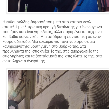
Η ενθουσιώδης έκφρασή του μετά από κάποιο γκολ
αποτελεί μια λυτρωτική κραυγή δικαίωσης για έναν αγώνα
που ήταν και είναι γηπεδικός, αλλά παραμένει ταυτόχρονα
και βαθιά κοινωνικός. Μία απόδραση φαντασιακή σε έναν
κόσμο αδιέξοδο. Μία ευκαιρία για πανηγυρισμό σε μία
καθημερινότητα βουτηγμένη στο βούρκο της. Στα
προβλήματά της, στις ανέχειές της, στις αμορφωσιές της,
στις γκρίνιες και τα ξεσπάσματά της, στις αλητείες της, στα
ανεκπλήρωτα όνειρά της.