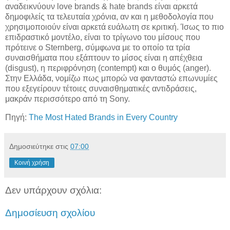
αναδεικνύουν love brands & hate brands είναι αρκετά
δημοφιλείς τα τελευταία χρόνια, αν και η μεθοδολογία που
χρησιμοποιούν είναι αρκετά ευάλωτη σε κριτική. Ίσως το πιο
επιδραστικό μοντέλο, είναι το τρίγωνο του μίσους που
πρότεινε ο Sternberg, σύμφωνα με το οποίο τα τρία
συναισθήματα που εξάπτουν το μίσος είναι η απέχθεια
(disgust), η περιφρόνηση (contempt) και ο θυμός (anger).
Στην Ελλάδα, νομίζω πως μπορώ να φανταστώ επωνυμίες
που εξεγείρουν τέτοιες συναισθηματικές αντιδράσεις,
μακράν περισσότερο από τη Sony.
Πηγή:
The Most Hated Brands in Every Country
Δημοσιεύτηκε στις
07:00
Κοινή χρήση
Δεν υπάρχουν σχόλια:
Δημοσίευση σχολίου