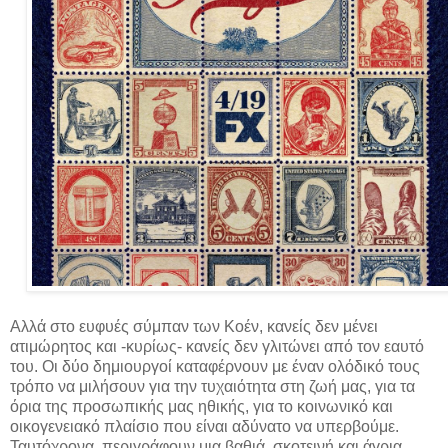
Αλλά στο ευφυές σύμπαν των Κοέν, κανείς δεν μένει
ατιμώρητος και -κυρίως- κανείς δεν γλιτώνει από τον εαυτό
του. Οι δύο δημιουργοί καταφέρνουν με έναν ολόδικό τους
τρόπο να μιλήσουν για την τυχαιότητα στη ζωή μας, για τα
όρια της προσωπικής μας ηθικής, για το κοινωνικό και
οικογενειακό πλαίσιο που είναι αδύνατο να υπερβούμε.
Ταυτόχρονα, περιγράφουν μια βαθιά, σκοτεινή και άγρια