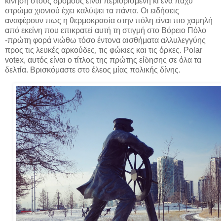
κίνηση στους δρόμους είναι περιορισμένη κι ένα παχύ
στρώμα χιονιού έχει καλύψει τα πάντα. Οι ειδήσεις
αναφέρουν πως η θερμοκρασία στην πόλη είναι πιο χαμηλή
από εκείνη που επικρατεί αυτή τη στιγμή στο Βόρειο Πόλο
-πρώτη φορά νιώθω τόσο έντονα αισθήματα αλλυλεγγύης
προς τις λευκές αρκούδες, τις φώκιες και τις όρκες. Polar
votex, αυτός είναι ο τίτλος της πρώτης είδησης σε όλα τα
δελτία. Βρισκόμαστε στο έλεος μίας πολικής δίνης.