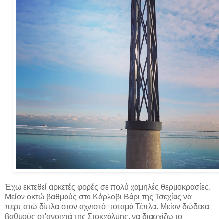
Έχω εκτεθεί αρκετές φορές σε πολύ χαμηλές θερμοκρασίες.
Μείον οκτώ βαθμούς στο Κάρλοβι Βάρι της Τσεχίας να
περπατώ δίπλα στον αχνιστό ποταμό Τέπλα. Μείον δώδεκα
βαθμούς στ'ανοιχτά της Στοκχόλμης, να διασχίζω το