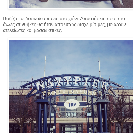
Βαδίζω με δυσκολία πάνω στο χιόνι. Αποστάσεις που υπό
άλλες συνθήκες θα ήταν απολύτως διαχειρίσιμες, μοιάζουν
ατελείωτες και βασανιστικές.