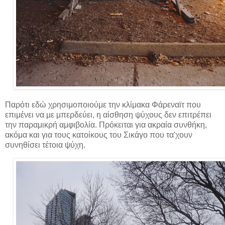
Παρότι εδώ χρησιμοποιούμε την κλίμακα Φάρεναϊτ που
επιμένει να με μπερδεύει, η αίσθηση ψύχους δεν επιτρέπει
την παραμικρή αμφιβολία. Πρόκειται για ακραία συνθήκη,
ακόμα και για τους κατοίκους του Σικάγο που τα'χουν
συνηθίσει τέτοια ψύχη.