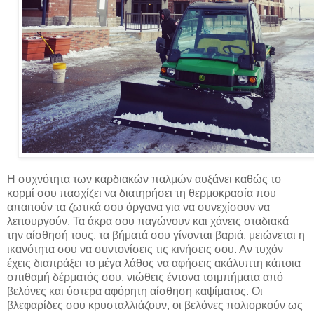
Η συχνότητα των καρδιακών παλμών αυξάνει καθώς το
κορμί σου πασχίζει να διατηρήσει τη θερμοκρασία που
απαιτούν τα ζωτικά σου όργανα για να συνεχίσουν να
λειτουργούν. Τα άκρα σου παγώνουν και χάνεις σταδιακά
την αίσθησή τους, τα βήματά σου γίνονται βαριά, μειώνεται η
ικανότητα σου να συντονίσεις τις κινήσεις σου. Αν τυχόν
έχεις διαπράξει το μέγα λάθος να αφήσεις ακάλυπτη κάποια
σπιθαμή δέρματός σου, νιώθεις έντονα τσιμπήματα από
βελόνες και ύστερα αφόρητη αίσθηση καψίματος. Οι
βλεφαρίδες σου κρυσταλλιάζουν, οι βελόνες πολιορκούν ως