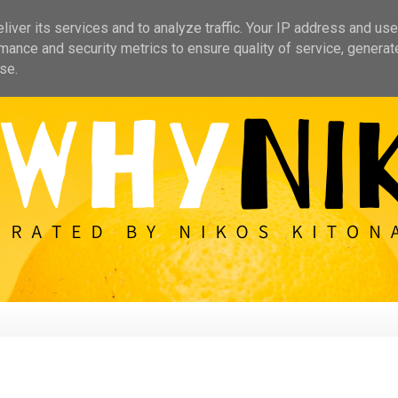
iver its services and to analyze traffic. Your IP address and us
mance and security metrics to ensure quality of service, genera
se.