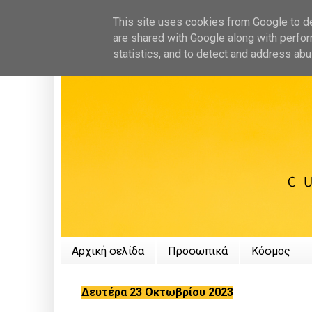
This site uses cookies from Google to del
are shared with Google along with perfor
statistics, and to detect and address abu
Αρχική σελίδα
Προσωπικά
Κόσμος
Δευτέρα 23 Οκτωβρίου 2023