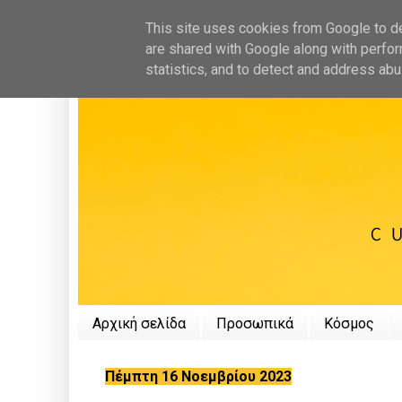
This site uses cookies from Google to del
are shared with Google along with perfor
statistics, and to detect and address abu
Αρχική σελίδα
Προσωπικά
Κόσμος
Πέμπτη 16 Νοεμβρίου 2023