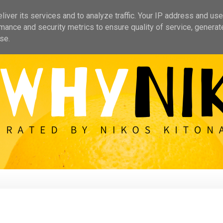
iver its services and to analyze traffic. Your IP address and us
mance and security metrics to ensure quality of service, genera
se.